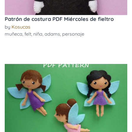
Patrón de costura PDF Miércoles de fieltro
by
Kosucas
muñeca
,
felt
,
niña
,
adams
,
personaje