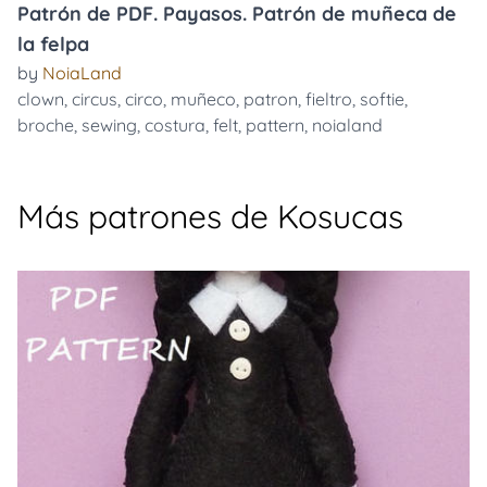
Patrón de PDF. Payasos. Patrón de muñeca de
la felpa
by
NoiaLand
clown
,
circus
,
circo
,
muñeco
,
patron
,
fieltro
,
softie
,
broche
,
sewing
,
costura
,
felt
,
pattern
,
noialand
Más patrones de Kosucas