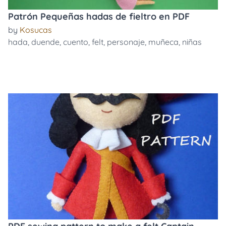
Patrón Pequeñas hadas de fieltro en PDF
by
Kosucas
hada
,
duende
,
cuento
,
felt
,
personaje
,
muñeca
,
niñas