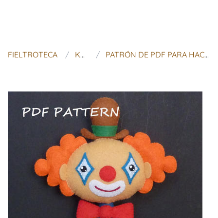
FIELTROTECA
KOSUCAS
PATRÓN DE PDF PARA HACER UN PAYASO DE FIELTRO