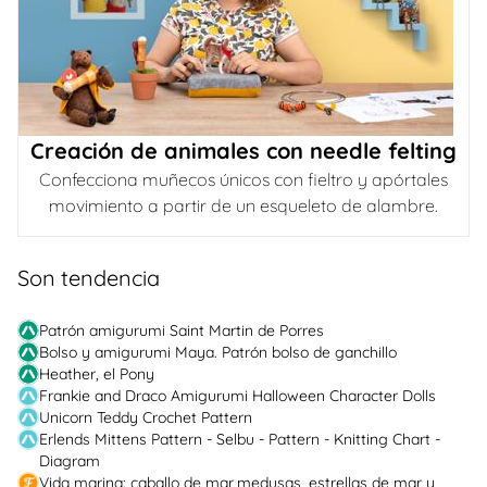
Creación de animales con needle felting
Confecciona muñecos únicos con fieltro y apórtales
movimiento a partir de un esqueleto de alambre.
Son tendencia
Patrón amigurumi Saint Martin de Porres
Bolso y amigurumi Maya. Patrón bolso de ganchillo
Heather, el Pony
Frankie and Draco Amigurumi Halloween Character Dolls
Unicorn Teddy Crochet Pattern
Erlends Mittens Pattern - Selbu - Pattern - Knitting Chart -
Diagram
Vida marina: caballo de mar,medusas, estrellas de mar y