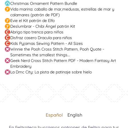
Christmas Ornament Pattern Bundle
Vida marina: caballo de mar,medusas, estrellas de mar y
calamares (patrón de PDF)
Evie el Kit patrón de Elfo
Deslumbrar - Chibi Ángel patrón Kit
Abrigo tipo trenca para niños
Disfraz casero Dracula para niños
Kids Pyjamas Sewing Pattern - All Sizes
Winnie the Pooh Cross Stitch Pattern, Pooh Quote -
Sometimes the smallest things...
Geek Nerd Cross Stitch Pattern PDF - Modern Fantasy Art
Embroidery
La Dmc City: La pista de patinaje sobre hielo
Español
English
En fieltroteca buscamos patrones de fieltro para tus