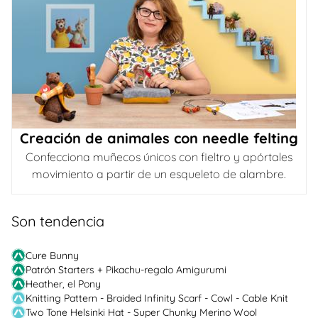
Creación de animales con needle felting
Confecciona muñecos únicos con fieltro y apórtales
movimiento a partir de un esqueleto de alambre.
Son tendencia
Cure Bunny
Patrón Starters + Pikachu-regalo Amigurumi
Heather, el Pony
Knitting Pattern - Braided Infinity Scarf - Cowl - Cable Knit
Two Tone Helsinki Hat - Super Chunky Merino Wool