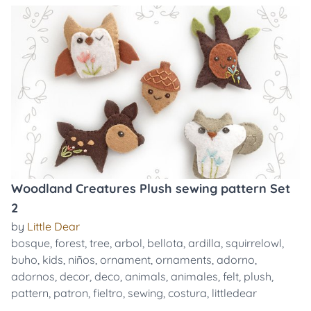
Woodland Creatures Plush sewing pattern Set
2
by
Little Dear
bosque
,
forest
,
tree
,
arbol
,
bellota
,
ardilla
,
squirrelowl
,
buho
,
kids
,
niños
,
ornament
,
ornaments
,
adorno
,
adornos
,
decor
,
deco
,
animals
,
animales
,
felt
,
plush
,
pattern
,
patron
,
fieltro
,
sewing
,
costura
,
littledear