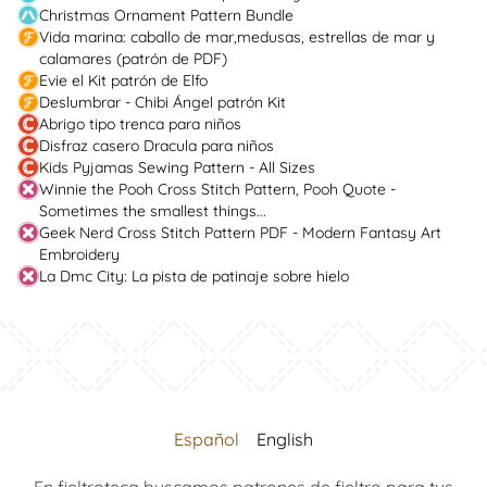
Christmas Ornament Pattern Bundle
Vida marina: caballo de mar,medusas, estrellas de mar y
calamares (patrón de PDF)
Evie el Kit patrón de Elfo
Deslumbrar - Chibi Ángel patrón Kit
Abrigo tipo trenca para niños
Disfraz casero Dracula para niños
Kids Pyjamas Sewing Pattern - All Sizes
Winnie the Pooh Cross Stitch Pattern, Pooh Quote -
Sometimes the smallest things...
Geek Nerd Cross Stitch Pattern PDF - Modern Fantasy Art
Embroidery
La Dmc City: La pista de patinaje sobre hielo
Español
English