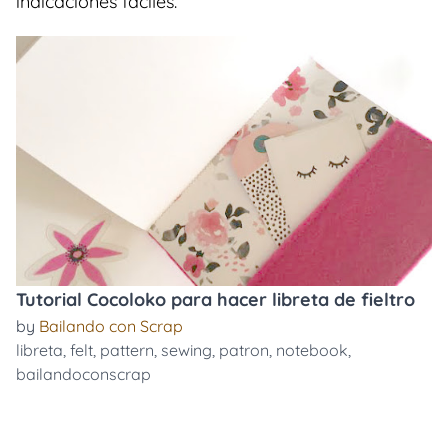
indicaciones faciles.
Tutorial Cocoloko para hacer libreta de fieltro
by
Bailando con Scrap
libreta
,
felt
,
pattern
,
sewing
,
patron
,
notebook
,
bailandoconscrap