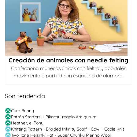
Creación de animales con needle felting
Confecciona muñecos únicos con fieltro y apórtales
movimiento a partir de un esqueleto de alambre.
Son tendencia
Cure Bunny
Patrón Starters + Pikachu-regalo Amigurumi
Heather, el Pony
Knitting Pattern - Braided Infinity Scarf - Cowl - Cable Knit
Two Tone Helsinki Hat - Super Chunky Merino Wool