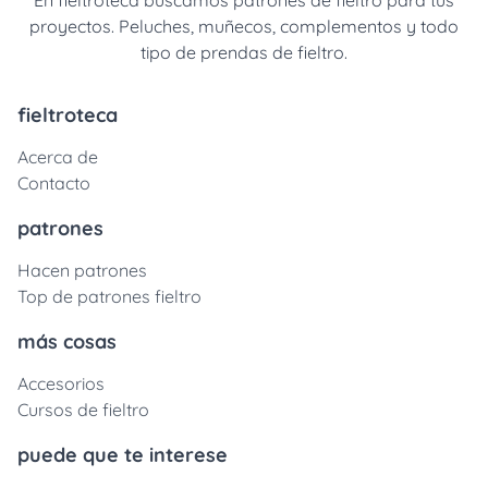
En fieltroteca buscamos patrones de fieltro para tus
proyectos. Peluches, muñecos, complementos y todo
tipo de prendas de fieltro.
fieltroteca
Acerca de
Contacto
patrones
Hacen patrones
Top de patrones fieltro
más cosas
Accesorios
Cursos de fieltro
puede que te interese