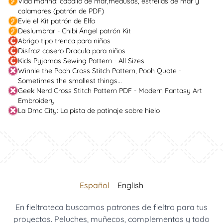
Vida marina: caballo de mar,medusas, estrellas de mar y
calamares (patrón de PDF)
Evie el Kit patrón de Elfo
Deslumbrar - Chibi Ángel patrón Kit
Abrigo tipo trenca para niños
Disfraz casero Dracula para niños
Kids Pyjamas Sewing Pattern - All Sizes
Winnie the Pooh Cross Stitch Pattern, Pooh Quote -
Sometimes the smallest things...
Geek Nerd Cross Stitch Pattern PDF - Modern Fantasy Art
Embroidery
La Dmc City: La pista de patinaje sobre hielo
Español
English
En fieltroteca buscamos patrones de fieltro para tus
proyectos. Peluches, muñecos, complementos y todo