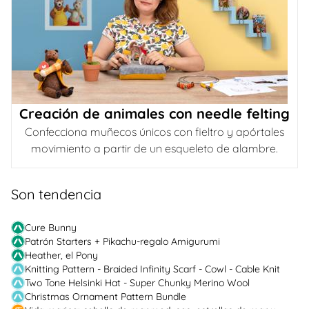
Creación de animales con needle felting
Confecciona muñecos únicos con fieltro y apórtales
movimiento a partir de un esqueleto de alambre.
Son tendencia
Cure Bunny
Patrón Starters + Pikachu-regalo Amigurumi
Heather, el Pony
Knitting Pattern - Braided Infinity Scarf - Cowl - Cable Knit
Two Tone Helsinki Hat - Super Chunky Merino Wool
Christmas Ornament Pattern Bundle