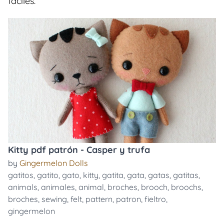
faciles.
Kitty pdf patrón - Casper y trufa
by
Gingermelon Dolls
gatitos
,
gatito
,
gato
,
kitty
,
gatita
,
gata
,
gatas
,
gatitas
,
animals
,
animales
,
animal
,
broches
,
brooch
,
broochs
,
broches
,
sewing
,
felt
,
pattern
,
patron
,
fieltro
,
gingermelon