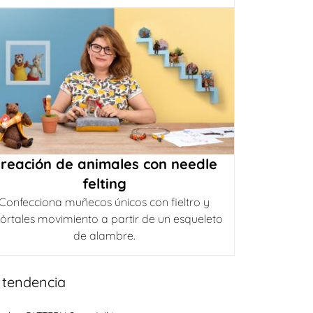
reación de animales con needle
felting
Confecciona muñecos únicos con fieltro y
órtales movimiento a partir de un esqueleto
de alambre.
 tendencia