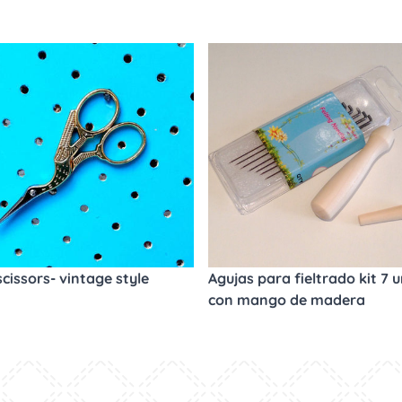
scissors- vintage style
Agujas para fieltrado kit 7 u
con mango de madera