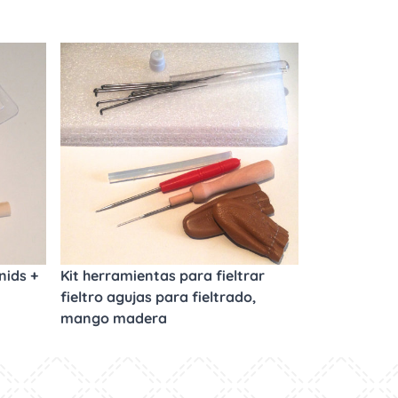
nids +
Kit herramientas para fieltrar
fieltro agujas para fieltrado,
mango madera