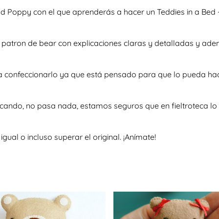
and Poppy con el que aprenderás a hacer un Teddies in a Bed
so patron de bear con explicaciones claras y detalladas y a
 a confeccionarlo ya que está pensado para que lo pueda ha
scando, no pasa nada, estamos seguros que en fieltroteca lo 
al o incluso superar el original. ¡Anímate!