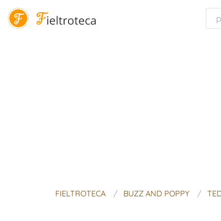
FIELTROTECA
BUZZ AND POPPY
TED