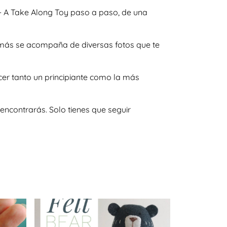
 - A Take Along Toy paso a paso, de una
demás se acompaña de diversas fotos que te
cer tanto un principiante como la más
encontrarás. Solo tienes que seguir