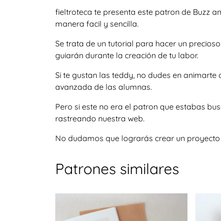
fieltroteca te presenta este patron de Buzz 
manera facil y sencilla.
Se trata de un tutorial para hacer un precio
guiarán durante la creación de tu labor.
Si te gustan las teddy, no dudes en animarte
avanzada de las alumnas.
Pero si este no era el patron que estabas bu
rastreando nuestra web.
No dudamos que lograrás crear un proyecto igu
Patrones similares