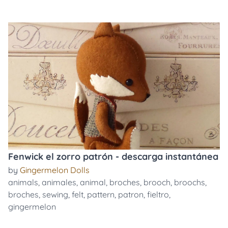
Fenwick el zorro patrón - descarga instantánea
by
Gingermelon Dolls
animals
,
animales
,
animal
,
broches
,
brooch
,
broochs
,
broches
,
sewing
,
felt
,
pattern
,
patron
,
fieltro
,
gingermelon