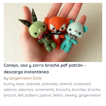
Conejo, oso y zorro broche pdf patrón -
descarga instantánea
by
Gingermelon Dolls
bunny
,
bear
,
animals
,
animales
,
animal
,
ornament
,
adorno
,
adornos
,
ornaments
,
broochs
,
broches
,
broche
,
brooch
,
felt
,
pattern
,
patron
,
fieltro
,
sewing
,
gingermelon