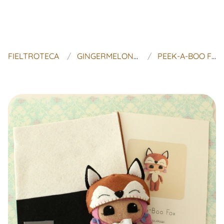
FIELTROTECA
GINGERMELON DOLLS
PEEK-A-BOO FOX KIT