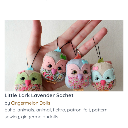
Little Lark Lavender Sachet
by
Gingermelon Dolls
buho
,
animals
,
animal
,
fieltro
,
patron
,
felt
,
pattern
,
sewing
,
gingermelondolls