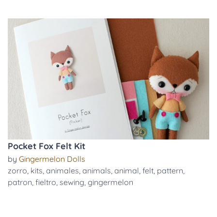
Pocket Fox Felt Kit
by
Gingermelon Dolls
zorro
,
kits
,
animales
,
animals
,
animal
,
felt
,
pattern
,
patron
,
fieltro
,
sewing
,
gingermelon