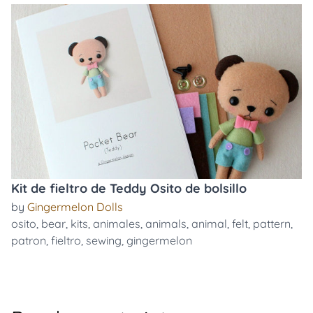
Kit de fieltro de Teddy Osito de bolsillo
by
Gingermelon Dolls
osito
,
bear
,
kits
,
animales
,
animals
,
animal
,
felt
,
pattern
,
patron
,
fieltro
,
sewing
,
gingermelon