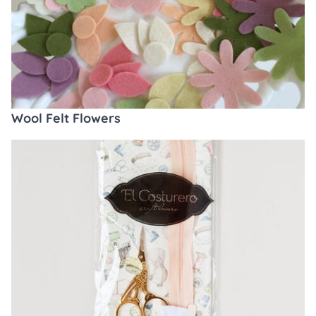
Wool Felt Flowers