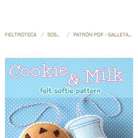
FIELTROTECA
SOSAE CAETANO
PATRÓN PDF - GALLETAS Y LECHE PATRON DE FIELTRO