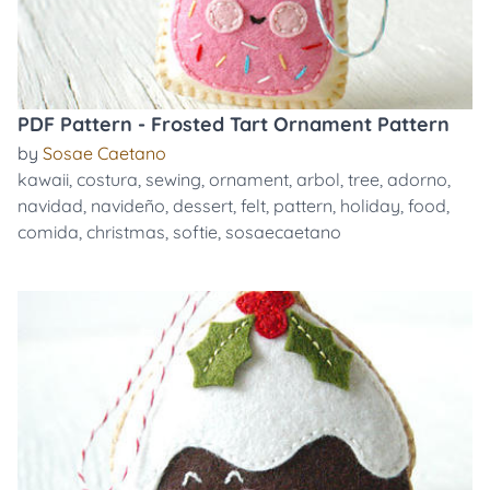
PDF Pattern - Frosted Tart Ornament Pattern
by
Sosae Caetano
kawaii
,
costura
,
sewing
,
ornament
,
arbol
,
tree
,
adorno
,
navidad
,
navideño
,
dessert
,
felt
,
pattern
,
holiday
,
food
,
comida
,
christmas
,
softie
,
sosaecaetano