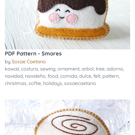
PDF Pattern - Smores
by
Sosae Caetano
kawaii
,
costura
,
sewing
,
ornament
,
arbol
,
tree
,
adorno
,
navidad
,
navideño
,
food
,
comida
,
dulce
,
felt
,
pattern
,
christmas
,
softie
,
holidays
,
sosaecaetano