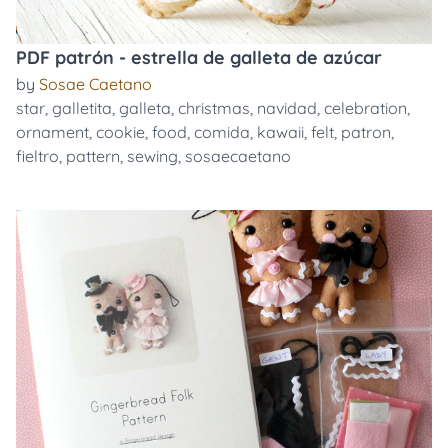
PDF patrón - estrella de galleta de azúcar
by
Sosae Caetano
star
,
galletita
,
galleta
,
christmas
,
navidad
,
celebration
,
ornament
,
cookie
,
food
,
comida
,
kawaii
,
felt
,
patron
,
fieltro
,
pattern
,
sewing
,
sosaecaetano