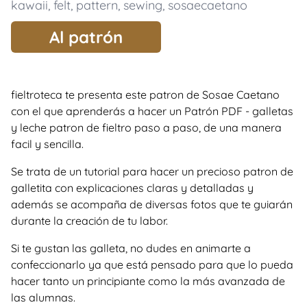
kawaii
,
felt
,
pattern
,
sewing
,
sosaecaetano
Al patrón
fieltroteca te presenta este patron de Sosae Caetano
con el que aprenderás a hacer un Patrón PDF - galletas
y leche patron de fieltro paso a paso, de una manera
facil y sencilla.
Se trata de un tutorial para hacer un precioso patron de
galletita con explicaciones claras y detalladas y
además se acompaña de diversas fotos que te guiarán
durante la creación de tu labor.
Si te gustan las galleta, no dudes en animarte a
confeccionarlo ya que está pensado para que lo pueda
hacer tanto un principiante como la más avanzada de
las alumnas.