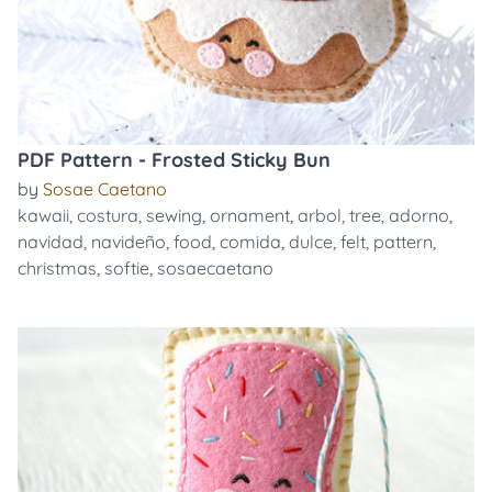
PDF Pattern - Frosted Sticky Bun
by
Sosae Caetano
kawaii
,
costura
,
sewing
,
ornament
,
arbol
,
tree
,
adorno
,
navidad
,
navideño
,
food
,
comida
,
dulce
,
felt
,
pattern
,
christmas
,
softie
,
sosaecaetano