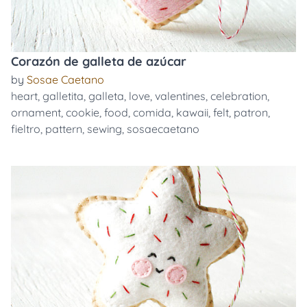
Corazón de galleta de azúcar
by
Sosae Caetano
heart
,
galletita
,
galleta
,
love
,
valentines
,
celebration
,
ornament
,
cookie
,
food
,
comida
,
kawaii
,
felt
,
patron
,
fieltro
,
pattern
,
sewing
,
sosaecaetano