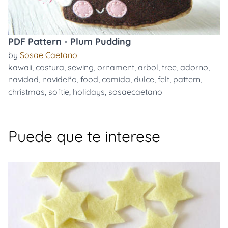
PDF Pattern - Plum Pudding
by
Sosae Caetano
kawaii
,
costura
,
sewing
,
ornament
,
arbol
,
tree
,
adorno
,
navidad
,
navideño
,
food
,
comida
,
dulce
,
felt
,
pattern
,
christmas
,
softie
,
holidays
,
sosaecaetano
Puede que te interese