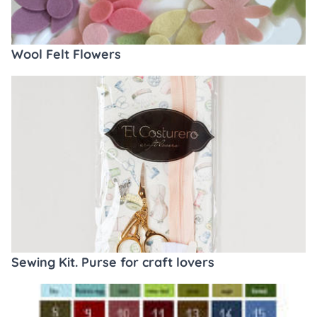
Wool Felt Flowers
Sewing Kit. Purse for craft lovers