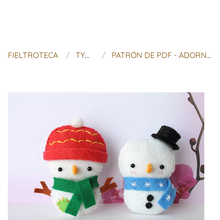
FIELTROTECA
TYPING WITH TEA
PATRÓN DE PDF - ADORNO DE NAVIDAD MUÑECO DE NIEVE DE FIELTRO