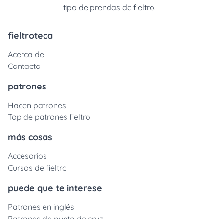
tipo de prendas de fieltro.
fieltroteca
Acerca de
Contacto
patrones
Hacen patrones
Top de patrones fieltro
más cosas
Accesorios
Cursos de fieltro
puede que te interese
Patrones en inglés
Patrones de punto de cruz