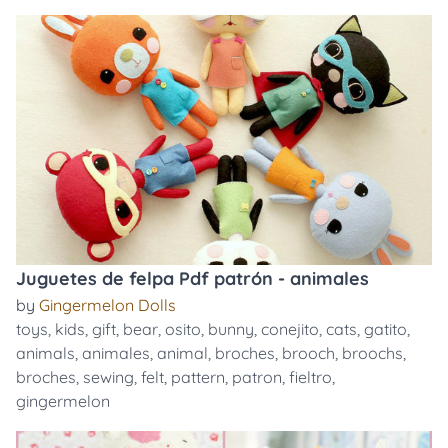
Juguetes de felpa Pdf patrón - animales
by
Gingermelon Dolls
toys
,
kids
,
gift
,
bear
,
osito
,
bunny
,
conejito
,
cats
,
gatito
,
animals
,
animales
,
animal
,
broches
,
brooch
,
broochs
,
broches
,
sewing
,
felt
,
pattern
,
patron
,
fieltro
,
gingermelon