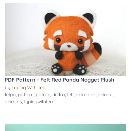
PDF Pattern - Felt Red Panda Nogget Plush
by
Typing With Tea
felpa
,
pattern
,
patron
,
fieltro
,
felt
,
animales
,
animal
,
animals
,
typingwithtea