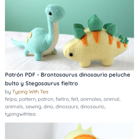
Patrón PDF - Brontosaurus dinosaurio peluche
bulto y Stegosaurus fieltro
by
Typing With Tea
felpa
,
pattern
,
patron
,
fieltro
,
felt
,
animales
,
animal
,
animals
,
sewing
,
dino
,
dinosaurs
,
dinosaurio
,
typingwithtea