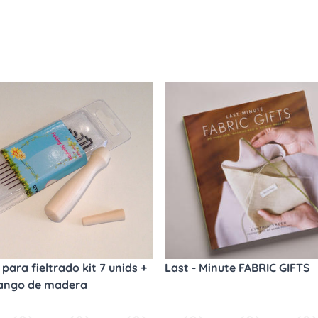
para fieltrado kit 7 unids +
Last - Minute FABRIC GIFTS
ango de madera