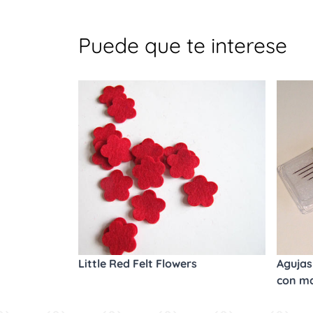
Puede que te interese
Little Red Felt Flowers
Agujas 
con m