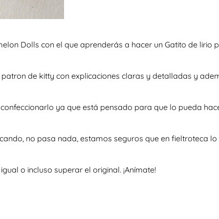
melon Dolls con el que aprenderás a hacer un Gatito de lirio 
so patron de kitty con explicaciones claras y detalladas y a
a confeccionarlo ya que está pensado para que lo pueda hac
scando, no pasa nada, estamos seguros que en fieltroteca lo 
al o incluso superar el original. ¡Anímate!