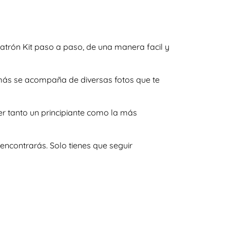
patrón Kit paso a paso, de una manera facil y
demás se acompaña de diversas fotos que te
er tanto un principiante como la más
encontrarás. Solo tienes que seguir