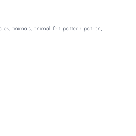
ales
,
animals
,
animal
,
felt
,
pattern
,
patron
,