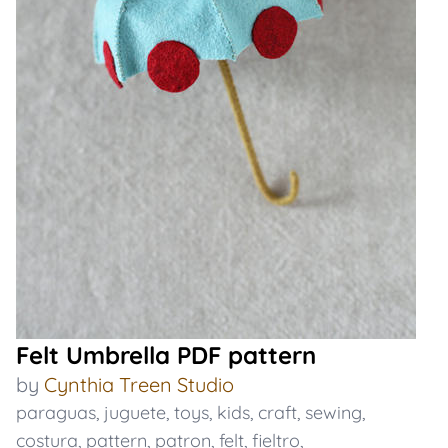
Felt Umbrella PDF pattern
by
Cynthia Treen Studio
paraguas
,
juguete
,
toys
,
kids
,
craft
,
sewing
,
costura
,
pattern
,
patron
,
felt
,
fieltro
,