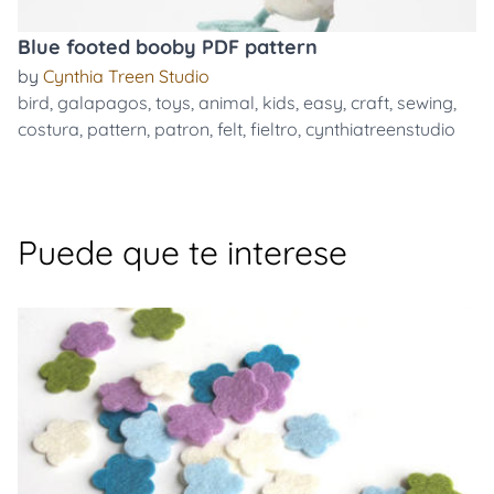
Blue footed booby PDF pattern
by
Cynthia Treen Studio
bird
,
galapagos
,
toys
,
animal
,
kids
,
easy
,
craft
,
sewing
,
costura
,
pattern
,
patron
,
felt
,
fieltro
,
cynthiatreenstudio
Puede que te interese