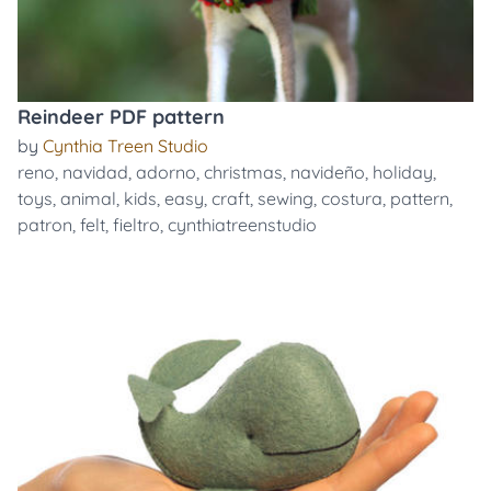
Reindeer PDF pattern
by
Cynthia Treen Studio
reno
,
navidad
,
adorno
,
christmas
,
navideño
,
holiday
,
toys
,
animal
,
kids
,
easy
,
craft
,
sewing
,
costura
,
pattern
,
patron
,
felt
,
fieltro
,
cynthiatreenstudio