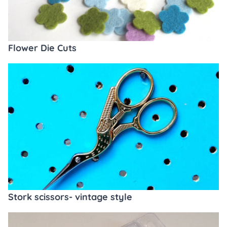
Flower Die Cuts
Stork scissors- vintage style