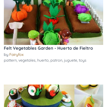
Felt Vegetables Garden - Huerto de Fieltro
by
Fairyfox
pattern
,
vegetales
,
huerto
,
patron
,
juguete
,
toys