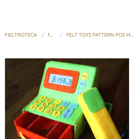
FIELTROTECA
FAIRYFOX
FELT TOYS PATTERN POS MACHINE - CAJA REGISTRADORA