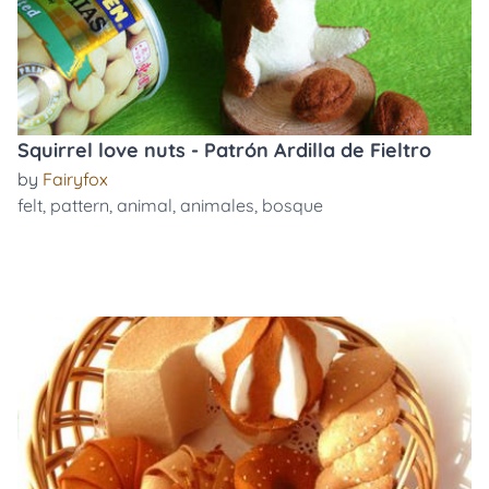
Squirrel love nuts - Patrón Ardilla de Fieltro
by
Fairyfox
felt
,
pattern
,
animal
,
animales
,
bosque