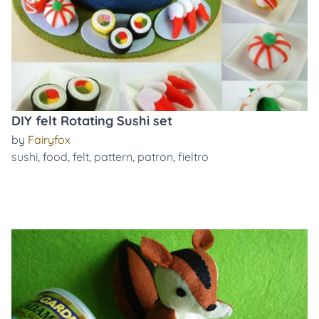
DIY felt Rotating Sushi set
by
Fairyfox
sushi
,
food
,
felt
,
pattern
,
patron
,
fieltro