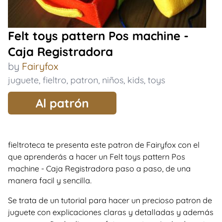
Felt toys pattern Pos machine -
Caja Registradora
by
Fairyfox
juguete
,
fieltro
,
patron
,
niños
,
kids
,
toys
Al patrón
fieltroteca te presenta este patron de Fairyfox con el
que aprenderás a hacer un Felt toys pattern Pos
machine - Caja Registradora paso a paso, de una
manera facil y sencilla.
Se trata de un tutorial para hacer un precioso patron de
juguete con explicaciones claras y detalladas y además