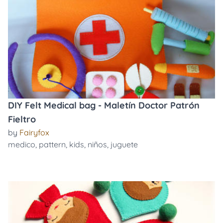
DIY Felt Medical bag - Maletín Doctor Patrón
Fieltro
by
Fairyfox
medico
,
pattern
,
kids
,
niños
,
juguete