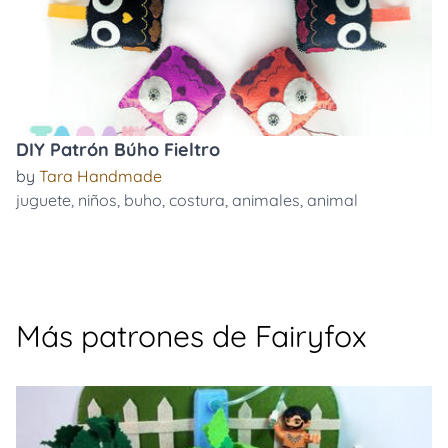
DIY Patrón Búho Fieltro
by
Tara Handmade
juguete
,
niños
,
buho
,
costura
,
animales
,
animal
Más patrones de Fairyfox