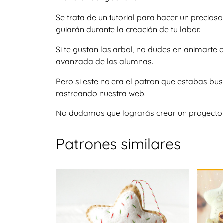
Se trata de un tutorial para hacer un precio
guiarán durante la creación de tu labor.
Si te gustan las arbol, no dudes en animarte
avanzada de las alumnas.
Pero si este no era el patron que estabas bu
rastreando nuestra web.
No dudamos que lograrás crear un proyecto igu
Patrones similares