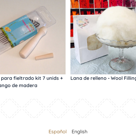
para fieltrado kit 7 unids +
Lana de relleno - Wool Fillin
ango de madera
Español
English