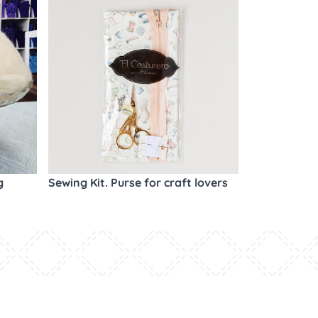
g
Sewing Kit. Purse for craft lovers