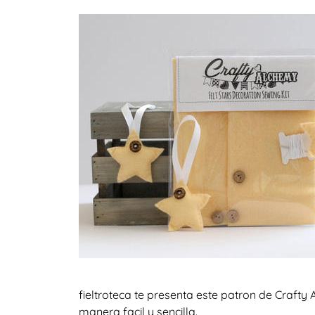
fieltroteca te presenta este patron de Craft
manera facil y sencilla.