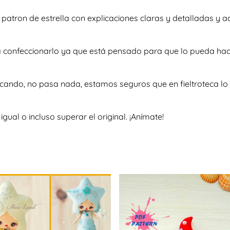
so patron de estrella con explicaciones claras y detalladas 
 a confeccionarlo ya que está pensado para que lo pueda hac
scando, no pasa nada, estamos seguros que en fieltroteca lo 
al o incluso superar el original. ¡Anímate!