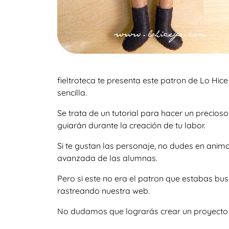
fieltroteca te presenta este patron de Lo Hice
sencilla.
Se trata de un tutorial para hacer un precio
guiarán durante la creación de tu labor.
Si te gustan las personaje, no dudes en anim
avanzada de las alumnas.
Pero si este no era el patron que estabas bu
rastreando nuestra web.
No dudamos que lograrás crear un proyecto igu