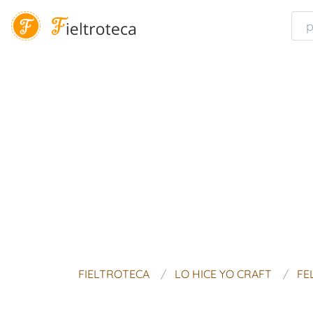
FIELTROTECA
LO HICE YO CRAFT
FE