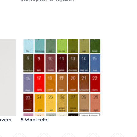
overs
5 Wool felts