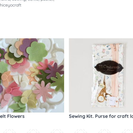
ohiceyocraft
elt Flowers
Sewing Kit. Purse for craft l