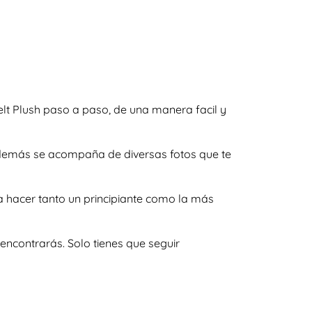
Felt Plush paso a paso, de una manera facil y
y además se acompaña de diversas fotos que te
a hacer tanto un principiante como la más
encontrarás. Solo tienes que seguir