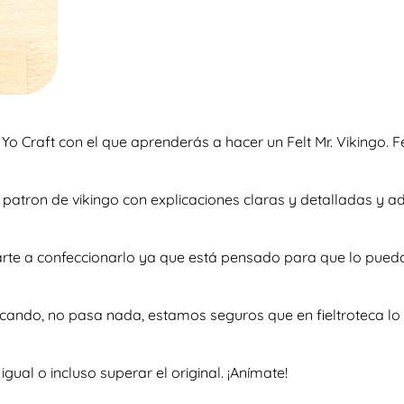
 Yo Craft con el que aprenderás a hacer un Felt Mr. Vikingo. 
so patron de vikingo con explicaciones claras y detalladas 
arte a confeccionarlo ya que está pensado para que lo pued
scando, no pasa nada, estamos seguros que en fieltroteca lo 
al o incluso superar el original. ¡Anímate!