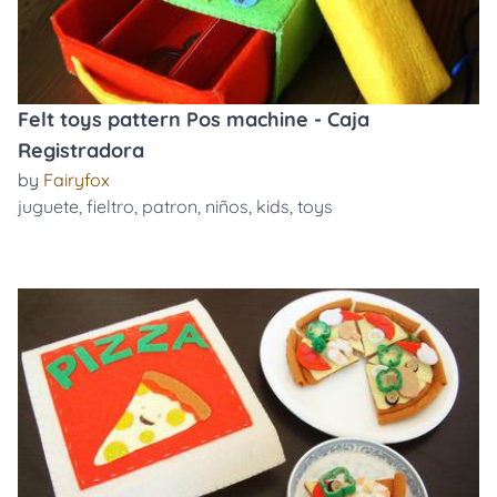
Felt toys pattern Pos machine - Caja
Registradora
by
Fairyfox
juguete
,
fieltro
,
patron
,
niños
,
kids
,
toys