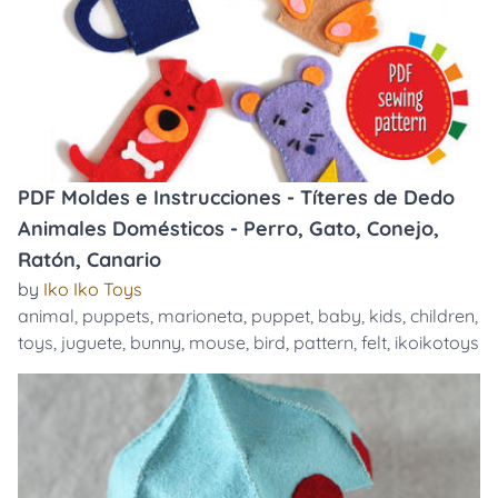
PDF Moldes e Instrucciones - Títeres de Dedo
Animales Domésticos - Perro, Gato, Conejo,
Ratón, Canario
by
Iko Iko Toys
animal
,
puppets
,
marioneta
,
puppet
,
baby
,
kids
,
children
,
toys
,
juguete
,
bunny
,
mouse
,
bird
,
pattern
,
felt
,
ikoikotoys