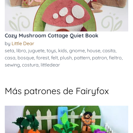
Cozy Mushroom Cottage Quiet Book
by
Little Dear
seta
,
libro
,
juguete
,
toys
,
kids
,
gnome
,
house
,
casita
,
casa
,
bosque
,
forest
,
felt
,
plush
,
pattern
,
patron
,
fieltro
,
sewing
,
costura
,
littledear
Más patrones de Fairyfox