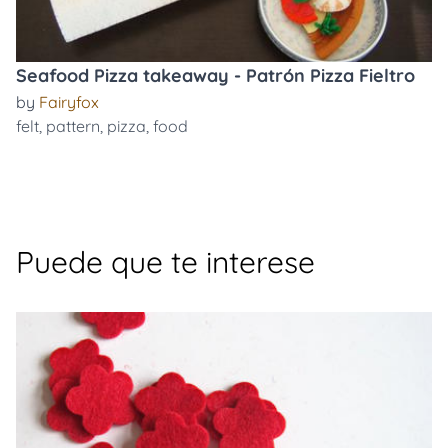
Seafood Pizza takeaway - Patrón Pizza Fieltro
by
Fairyfox
felt
,
pattern
,
pizza
,
food
Puede que te interese