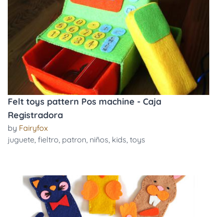
Felt toys pattern Pos machine - Caja
Registradora
by
Fairyfox
juguete
,
fieltro
,
patron
,
niños
,
kids
,
toys