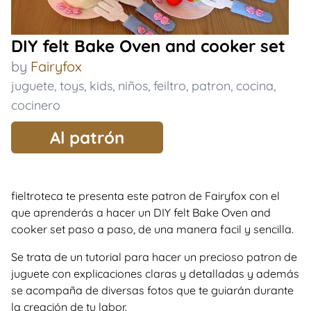
DIY felt Bake Oven and cooker set
by
Fairyfox
juguete
,
toys
,
kids
,
niños
,
feiltro
,
patron
,
cocina
,
cocinero
Al patrón
fieltroteca te presenta este patron de Fairyfox con el
que aprenderás a hacer un DIY felt Bake Oven and
cooker set paso a paso, de una manera facil y sencilla.
Se trata de un tutorial para hacer un precioso patron de
juguete con explicaciones claras y detalladas y además
se acompaña de diversas fotos que te guiarán durante
la creación de tu labor.