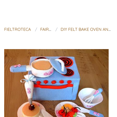
FIELTROTECA
FAIRYFOX
DIY FELT BAKE OVEN AND COOKER SET