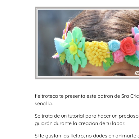
fieltroteca te presenta este patron de Sra Cr
sencilla.
Se trata de un tutorial para hacer un precio
guiarán durante la creación de tu labor.
Si te gustan las fieltro, no dudes en animar