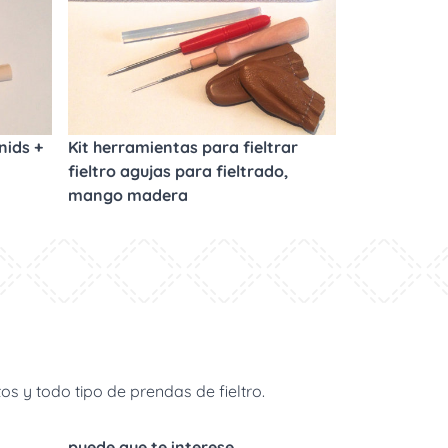
nids +
Kit herramientas para fieltrar
fieltro agujas para fieltrado,
mango madera
s y todo tipo de prendas de fieltro.
puede que te interese