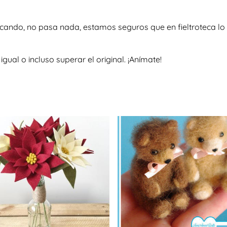
scando, no pasa nada, estamos seguros que en fieltroteca lo 
al o incluso superar el original. ¡Anímate!