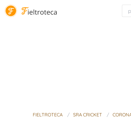
FIELTROTECA
SRA CRICKET
CORONA