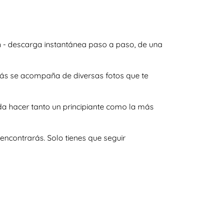
n - descarga instantánea paso a paso, de una
emás se acompaña de diversas fotos que te
da hacer tanto un principiante como la más
encontrarás. Solo tienes que seguir