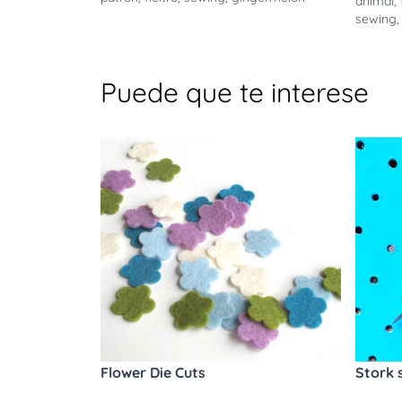
animal
,
sewing
Puede que te interese
Flower Die Cuts
Stork 