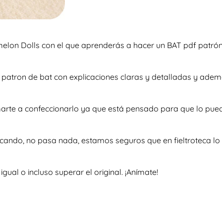
rmelon Dolls con el que aprenderás a hacer un BAT pdf patró
so patron de bat con explicaciones claras y detalladas y ad
imarte a confeccionarlo ya que está pensado para que lo pue
scando, no pasa nada, estamos seguros que en fieltroteca lo 
al o incluso superar el original. ¡Anímate!