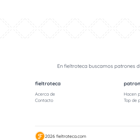
En fieltroteca buscamos patrones de
fieltroteca
patro
Acerca de
Hacen p
Contacto
Top de p
2026 fieltroteca.com