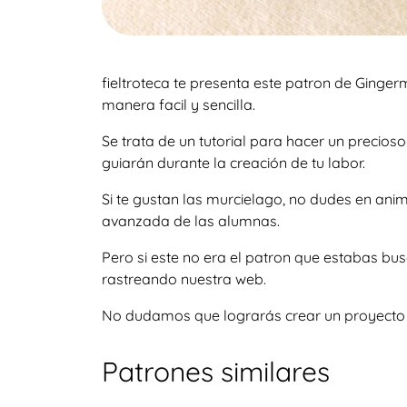
fieltroteca te presenta este patron de Ginge
manera facil y sencilla.
Se trata de un tutorial para hacer un precio
guiarán durante la creación de tu labor.
Si te gustan las murcielago, no dudes en an
avanzada de las alumnas.
Pero si este no era el patron que estabas bu
rastreando nuestra web.
No dudamos que lograrás crear un proyecto igu
Patrones similares