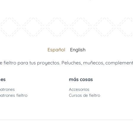
Español
English
 fieltro para tus proyectos. Peluches, muñecos, complemento
nes
más cosas
atrones
Accesorios
atrones fieltro
Cursos de fieltro