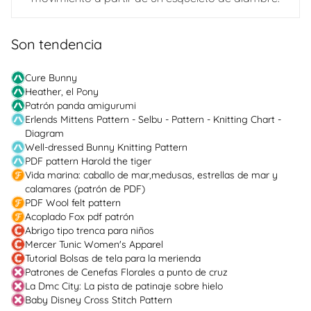
Son tendencia
Cure Bunny
Heather, el Pony
Patrón panda amigurumi
Erlends Mittens Pattern - Selbu - Pattern - Knitting Chart -
Diagram
Well-dressed Bunny Knitting Pattern
PDF pattern Harold the tiger
Vida marina: caballo de mar,medusas, estrellas de mar y
calamares (patrón de PDF)
PDF Wool felt pattern
Acoplado Fox pdf patrón
Abrigo tipo trenca para niños
Mercer Tunic Women's Apparel
Tutorial Bolsas de tela para la merienda
Patrones de Cenefas Florales a punto de cruz
La Dmc City: La pista de patinaje sobre hielo
Baby Disney Cross Stitch Pattern