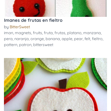
Imanes de frutas en fieltro
by
BitterSweet
iman
,
magnets
,
fruits
,
fruta
,
frutas
,
platano
,
manzana
,
pera
,
naranja
,
orange
,
banana
,
apple
,
pear
,
felt
,
fieltro
,
pattern
,
patron
,
bittersweet