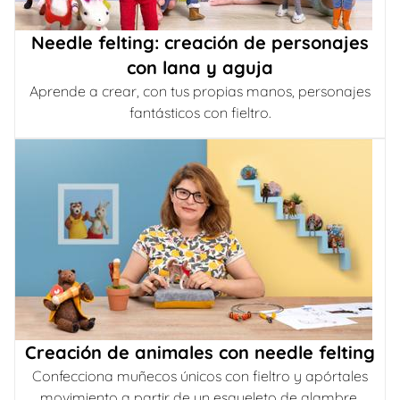
Needle felting: creación de personajes
con lana y aguja
Aprende a crear, con tus propias manos, personajes
fantásticos con fieltro.
Creación de animales con needle felting
Confecciona muñecos únicos con fieltro y apórtales
movimiento a partir de un esqueleto de alambre.