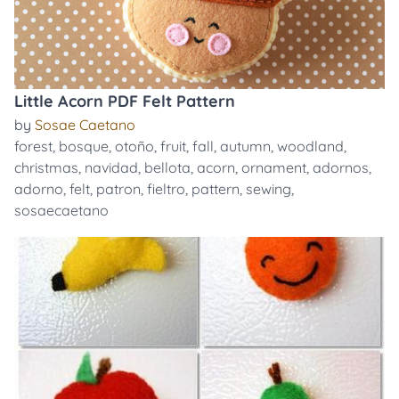
Little Acorn PDF Felt Pattern
by
Sosae Caetano
forest
,
bosque
,
otoño
,
fruit
,
fall
,
autumn
,
woodland
,
christmas
,
navidad
,
bellota
,
acorn
,
ornament
,
adornos
,
adorno
,
felt
,
patron
,
fieltro
,
pattern
,
sewing
,
sosaecaetano