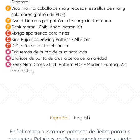
Diagram
Vida marina: caballo de mar,medusas, estrellas de mar y
calamares (patrón de PDF)
Sweet Dreams pdf patrón - descarga instantánea
Deslumbrar - Chibi Ángel patrón Kit
Abrigo tipo trenca para niños
Kids Pyjamas Sewing Pattern - All Sizes
DIY pañuelo contra el cáncer
Esquemas de punto de cruz natalicios
Gráficos de punto de cruz a cerca de la navidad
Geek Nerd Cross Stitch Pattern PDF - Modern Fantasy Art
Embroidery
Español
English
En fieltroteca buscamos patrones de fieltro para tus
proyectos. Peluches, muñecos, complementos y todo