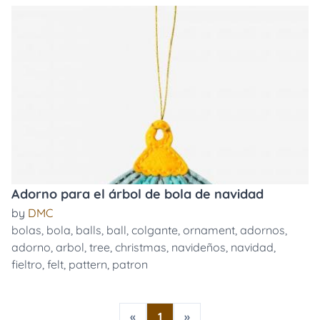
Adorno para el árbol de bola de navidad
by
DMC
bolas
,
bola
,
balls
,
ball
,
colgante
,
ornament
,
adornos
,
adorno
,
arbol
,
tree
,
christmas
,
navideños
,
navidad
,
fieltro
,
felt
,
pattern
,
patron
«
1
»