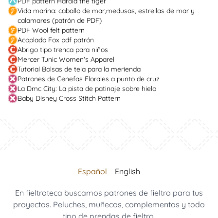
PDF pattern Harold the tiger
Vida marina: caballo de mar,medusas, estrellas de mar y
calamares (patrón de PDF)
PDF Wool felt pattern
Acoplado Fox pdf patrón
Abrigo tipo trenca para niños
Mercer Tunic Women's Apparel
Tutorial Bolsas de tela para la merienda
Patrones de Cenefas Florales a punto de cruz
La Dmc City: La pista de patinaje sobre hielo
Baby Disney Cross Stitch Pattern
Español
English
En fieltroteca buscamos patrones de fieltro para tus
proyectos. Peluches, muñecos, complementos y todo
tipo de prendas de fieltro.