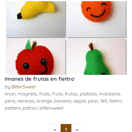
Imanes de frutas en fieltro
by
BitterSweet
iman
,
magnets
,
fruits
,
fruta
,
frutas
,
platano
,
manzana
,
pera
,
naranja
,
orange
,
banana
,
apple
,
pear
,
felt
,
fieltro
,
pattern
,
patron
,
bittersweet
«
1
»