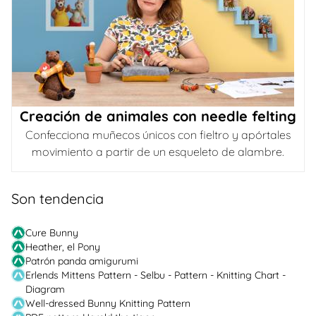
Creación de animales con needle felting
Confecciona muñecos únicos con fieltro y apórtales
movimiento a partir de un esqueleto de alambre.
Son tendencia
Cure Bunny
Heather, el Pony
Patrón panda amigurumi
Erlends Mittens Pattern - Selbu - Pattern - Knitting Chart -
Diagram
Well-dressed Bunny Knitting Pattern