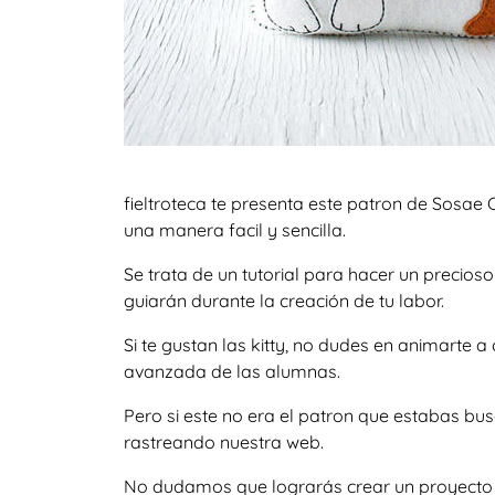
fieltroteca te presenta este patron de Sosae 
una manera facil y sencilla.
Se trata de un tutorial para hacer un precio
guiarán durante la creación de tu labor.
Si te gustan las kitty, no dudes en animarte
avanzada de las alumnas.
Pero si este no era el patron que estabas bu
rastreando nuestra web.
No dudamos que lograrás crear un proyecto igu