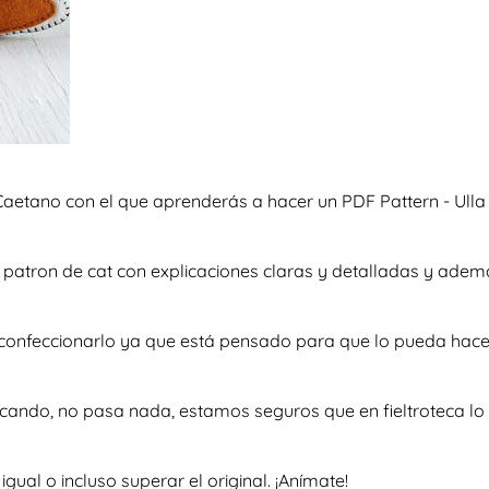
Caetano con el que aprenderás a hacer un PDF Pattern - Ulla 
so patron de cat con explicaciones claras y detalladas y ad
 a confeccionarlo ya que está pensado para que lo pueda hace
scando, no pasa nada, estamos seguros que en fieltroteca lo 
al o incluso superar el original. ¡Anímate!