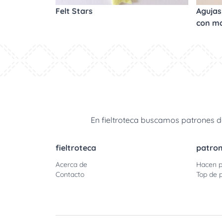
Felt Stars
Agujas 
con m
En fieltroteca buscamos patrones de
fieltroteca
patro
Acerca de
Hacen p
Contacto
Top de p