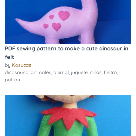
PDF sewing pattern to make a cute dinosaur in
felt
by
Kosucas
dinosaurio
,
animales
,
animal
,
juguete
,
niños
,
fieltro
,
patron