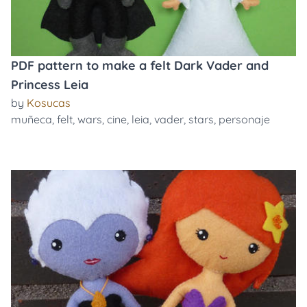
PDF pattern to make a felt Dark Vader and
Princess Leia
by
Kosucas
muñeca
,
felt
,
wars
,
cine
,
leia
,
vader
,
stars
,
personaje