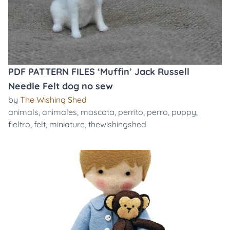
PDF PATTERN FILES ‘Muffin’ Jack Russell
Needle Felt dog no sew
by
The Wishing Shed
animals
,
animales
,
mascota
,
perrito
,
perro
,
puppy
,
fieltro
,
felt
,
miniature
,
thewishingshed