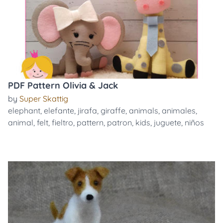
PDF Pattern Olivia & Jack
by
Super Skattig
elephant
,
elefante
,
jirafa
,
giraffe
,
animals
,
animales
,
animal
,
felt
,
fieltro
,
pattern
,
patron
,
kids
,
juguete
,
niños