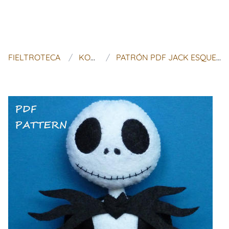
FIELTROTECA
KOSUCAS
PATRÓN PDF JACK ESQUELETO DE FIELTRO