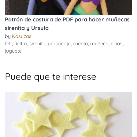
Patrón de costura de PDF para hacer muñecas
sirenita y Ursula
by
Kosucas
felt
,
fieltro
,
sirenita
,
personaje
,
cuento
,
muñeca
,
niñas
,
juguete
Puede que te interese