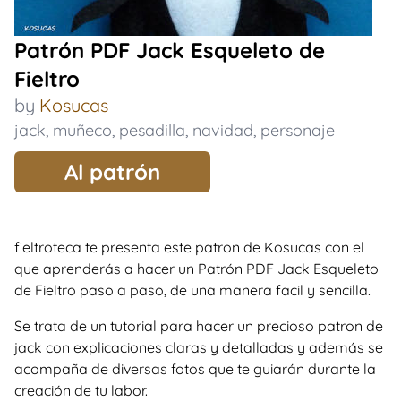
Patrón PDF Jack Esqueleto de
Fieltro
by
Kosucas
jack
,
muñeco
,
pesadilla
,
navidad
,
personaje
Al patrón
fieltroteca te presenta este patron de Kosucas con el
que aprenderás a hacer un Patrón PDF Jack Esqueleto
de Fieltro paso a paso, de una manera facil y sencilla.
Se trata de un tutorial para hacer un precioso patron de
jack con explicaciones claras y detalladas y además se
acompaña de diversas fotos que te guiarán durante la
creación de tu labor.