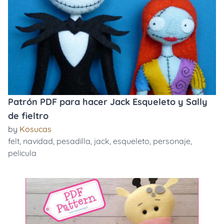
Patrón PDF para hacer Jack Esqueleto y Sally
de fieltro
by
Kosucas
felt
,
navidad
,
pesadilla
,
jack
,
esqueleto
,
personaje
,
pelicula