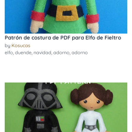
Patrón de costura de PDF para Elfo de Fieltro
by
Kosucas
elfo
,
duende
,
navidad
,
adorno
,
adorno