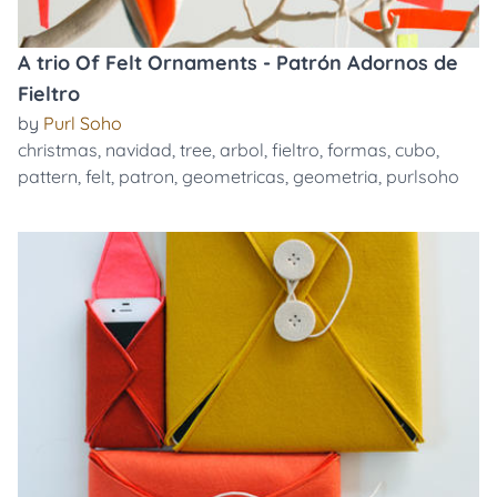
A trio Of Felt Ornaments - Patrón Adornos de
Fieltro
by
Purl Soho
christmas
,
navidad
,
tree
,
arbol
,
fieltro
,
formas
,
cubo
,
pattern
,
felt
,
patron
,
geometricas
,
geometria
,
purlsoho