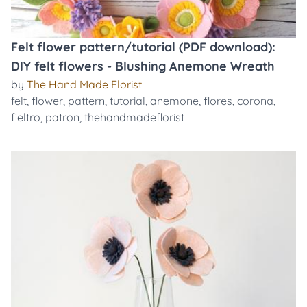
Felt flower pattern/tutorial (PDF download):
DIY felt flowers - Blushing Anemone Wreath
by
The Hand Made Florist
felt
,
flower
,
pattern
,
tutorial
,
anemone
,
flores
,
corona
,
fieltro
,
patron
,
thehandmadeflorist