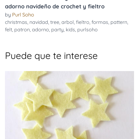
adorno navideño de crochet y fieltro
by
Purl Soho
christmas
,
navidad
,
tree
,
arbol
,
fieltro
,
formas
,
pattern
,
felt
,
patron
,
adorno
,
party
,
kids
,
purlsoho
Puede que te interese