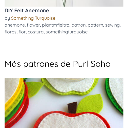
DIY Felt Anemone
by
Something Turquoise
anemone
,
flower
,
plantmfieltro
,
patron
,
pattern
,
sewing
,
flores
,
flor
,
costura
,
somethingturquoise
Más patrones de Purl Soho