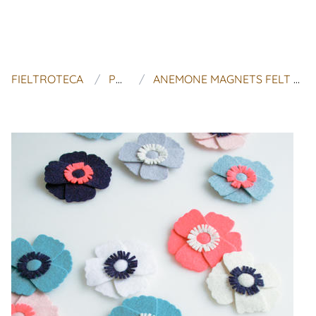
FIELTROTECA
PURL SOHO
ANEMONE MAGNETS FELT PATTERN - PATRÓN FLOR DE FIELTRO