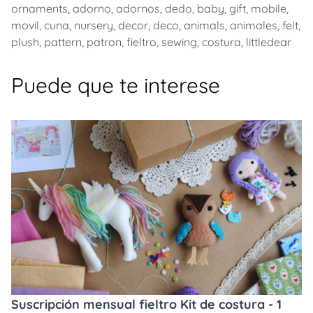
ornaments
,
adorno
,
adornos
,
dedo
,
baby
,
gift
,
mobile
,
movil
,
cuna
,
nursery
,
decor
,
deco
,
animals
,
animales
,
felt
,
plush
,
pattern
,
patron
,
fieltro
,
sewing
,
costura
,
littledear
Puede que te interese
Suscripción mensual fieltro Kit de costura - 1