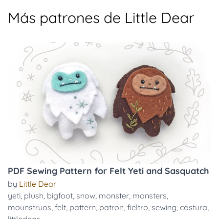
Más patrones de Little Dear
PDF Sewing Pattern for Felt Yeti and Sasquatch
by
Little Dear
yeti
,
plush
,
bigfoot
,
snow
,
monster
,
monsters
,
mounstruos
,
felt
,
pattern
,
patron
,
fieltro
,
sewing
,
costura
,