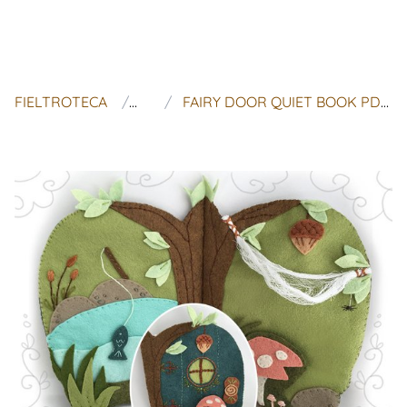
FIELTROTECA
LITTLE DEAR
FAIRY DOOR QUIET BOOK PDF DOWNLOAD, PLUSH SEWING PATTERN FOR FAIRY GARDEN FELT TOY