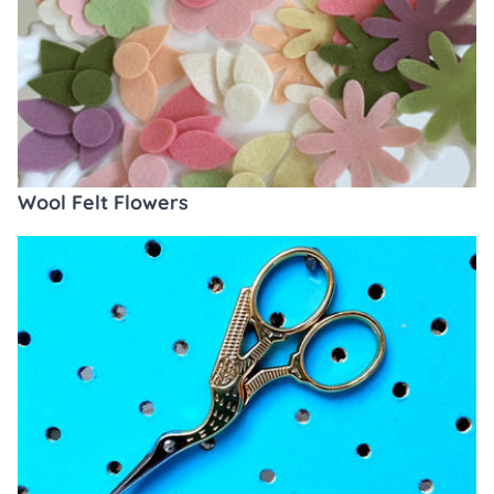
Wool Felt Flowers