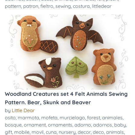
pattern
,
patron
,
fieltro
,
sewing
,
costura
,
littledear
Woodland Creatures set 4 Felt Animals Sewing
Pattern. Bear, Skunk and Beaver
by
Little Dear
osito
,
marmota
,
mofeta
,
murcielago
,
forest
,
animales
,
bosque
,
ornament
,
ornaments
,
adorno
,
adornos
,
baby
,
gift
,
mobile
,
movil
,
cuna
,
nursery
,
decor
,
deco
,
animals
,